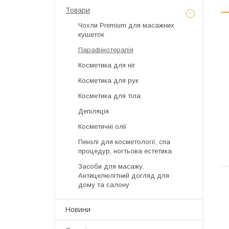
Товари
Чохли Premium для масажних
кушеток
Парафінотерапія
Косметика для ніг
Косметика для рук
Косметика для тіла
Депіляція
Косметичні олії
Пензлі для косметології, спа
процедур, ногтьова естетика
Засоби для масажу.
Антицелюлітний догляд для
дому та салону
Новини