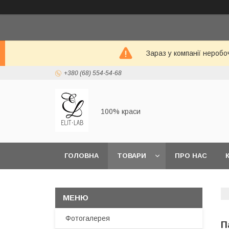
Зараз у компанії неробо
+380 (68) 554-54-68
100% краси
ГОЛОВНА
ТОВАРИ
ПРО НАС
Фотогалерея
П