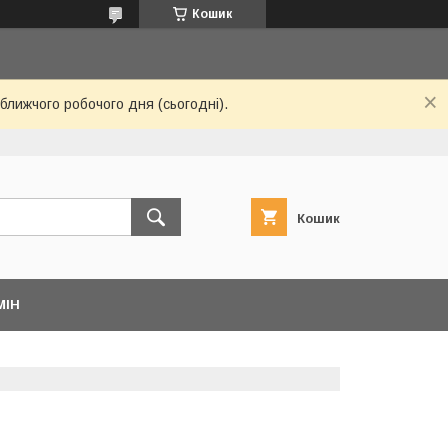
Кошик
ближчого робочого дня (сьогодні).
Кошик
МІН