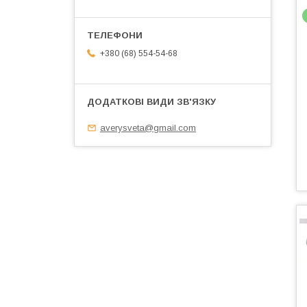
+380 (68) 554-54-68
averysveta@gmail.com