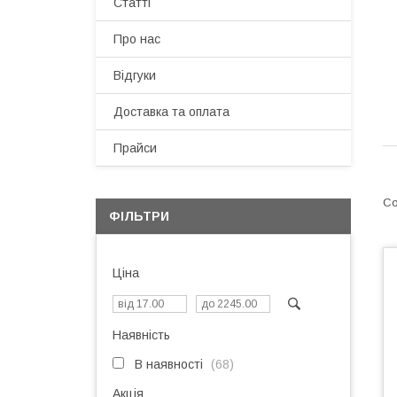
Статті
Про нас
Відгуки
Доставка та оплата
Прайси
ФІЛЬТРИ
Ціна
Наявність
В наявності
68
Акція