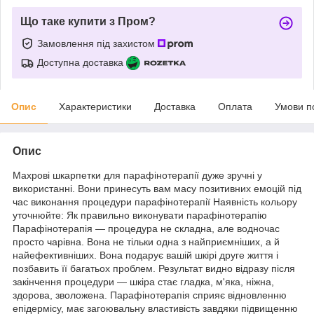
Що таке купити з Пром?
Замовлення під захистом
Доступна доставка
Опис
Характеристики
Доставка
Оплата
Умови п
Опис
Махрові шкарпетки для парафінотерапії дуже зручні у
використанні. Вони принесуть вам масу позитивних емоцій під
час виконання процедури парафінотерапії Наявність кольору
уточнюйте: Як правильно виконувати парафінотерапію
Парафінотерапія — процедура не складна, але водночас
просто чарівна. Вона не тільки одна з найприємніших, а й
найефективніших. Вона подарує вашій шкірі друге життя і
позбавить її багатьох проблем. Результат видно відразу після
закінчення процедури — шкіра стає гладка, м'яка, ніжна,
здорова, зволожена. Парафінотерапія сприяє відновленню
епідермісу, має загоювальну властивість завдяки підвищенню