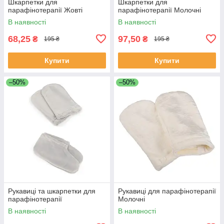
Шкарпетки для
Шкарпетки для
парафінотерапії Жовті
парафінотерапії Молочні
В наявності
В наявності
68,25
97,50
₴
₴
195 ₴
195 ₴
Купити
Купити
–50%
–50%
Рукавиці та шкарпетки для
Рукавиці для парафінотерапії
парафінотерапії
Молочні
В наявності
В наявності