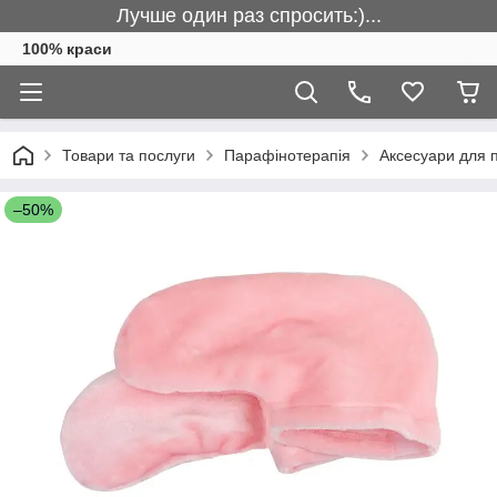
Лучше один раз спросить:)...
100% краси
Товари та послуги
Парафінотерапія
Аксесуари для 
–50%