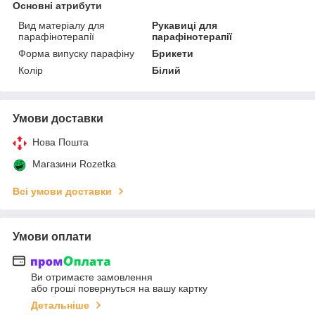
Основні атрибути
Вид матеріалу для
Рукавиці для
парафінотерапії
парафінотерапії
Форма випуску парафіну
Брикети
Колір
Білий
Умови доставки
Нова Пошта
Магазини Rozetka
Всі умови доставки
Умови оплати
Ви отримаєте замовлення
або гроші повернуться на вашу картку
Детальніше