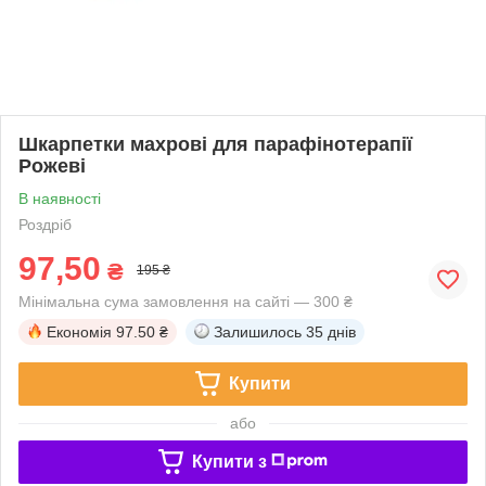
Шкарпетки махрові для парафінотерапії
Рожеві
В наявності
Роздріб
97,50
₴
195 ₴
Мінімальна сума замовлення на сайті — 300 ₴
Економія
97.50 ₴
Залишилось
35 днів
Купити
або
Купити з