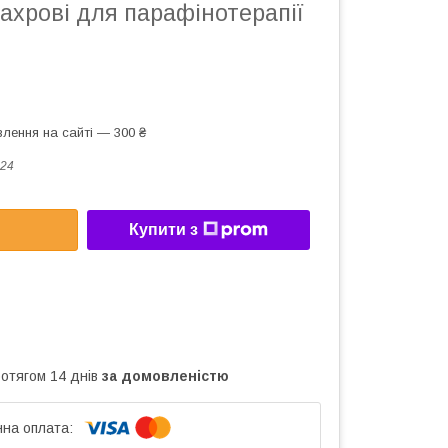
ахрові для парафінотерапії
лення на сайті — 300 ₴
24
Купити з
ротягом 14 днів
за домовленістю