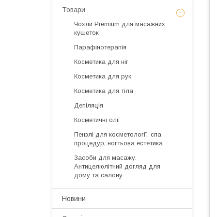
Товари
Чохли Premium для масажних
кушеток
Парафінотерапія
Косметика для ніг
Косметика для рук
Косметика для тіла
Депіляція
Косметичні олії
Пензлі для косметології, спа
процедур, ногтьова естетика
Засоби для масажу.
Антицелюлітний догляд для
дому та салону
Новини