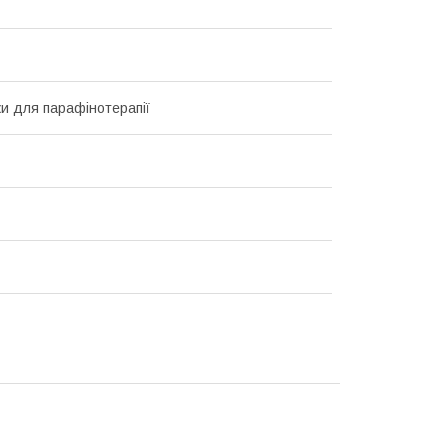
и для парафінотерапії