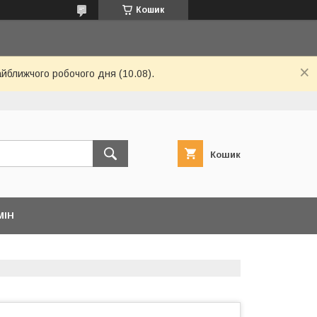
Кошик
айближчого робочого дня (10.08).
Кошик
МІН