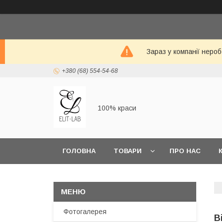
Зараз у компанії неро
+380 (68) 554-54-68
100% краси
ГОЛОВНА
ТОВАРИ
ПРО НАС
Фотогалерея
В