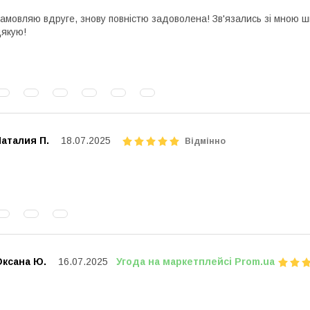
амовляю вдруге, знову повністю задоволена! Зв'язались зі мною ш
якую!
аталия П.
18.07.2025
Відмінно
Оксана Ю.
16.07.2025
Угода на маркетплейсі Prom.ua