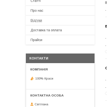
Статті
В
Про нас
Відгуки
Доставка та оплата
Прайси
КОНТАКТИ
С
100% Краси
Світлана