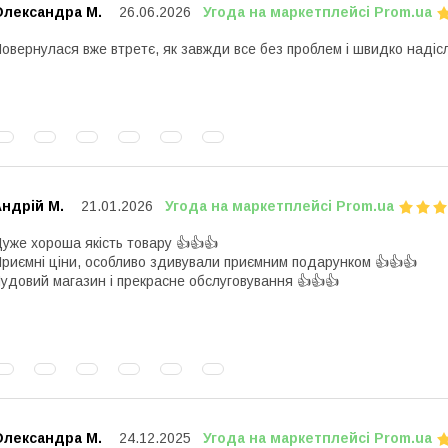
Олександра М.
26.06.2026
Угода на маркетплейсі Prom.ua
овернулася вже втретє, як завжди все без проблем і швидко надіс
ндрій М.
21.01.2026
Угода на маркетплейсі Prom.ua
уже хороша якість товару 👍👍👍
риємні ціни, особливо здивували приємним подарунком 👍👍👍
удовий магазин і прекрасне обслуговування 👍👍👍
Олександра М.
24.12.2025
Угода на маркетплейсі Prom.ua