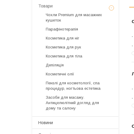
Товари
Чохли Premium для масажних
кушеток
Парафінотерапія
Косметика для ніг
Косметика для рук
Косметика для тіла
Депіляція
Косметичні олії
Пензлі для косметології, спа
процедур, ногтьова естетика
Засоби для масажу.
Антицелюлітний догляд для
дому та салону
Новини