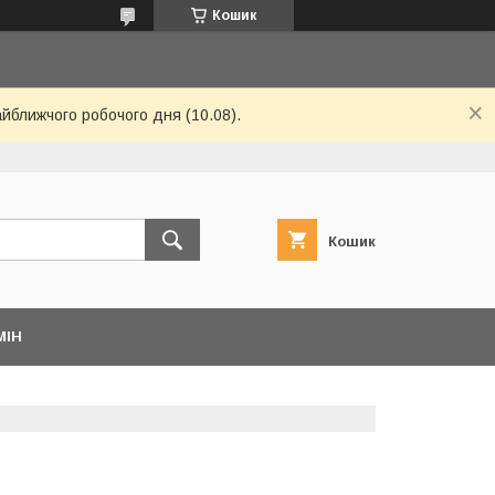
Кошик
айближчого робочого дня (10.08).
Кошик
МІН