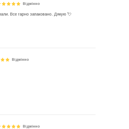
Відмінно
лали. Все гарно запаковано. Дякую 💘
Відмінно
Відмінно