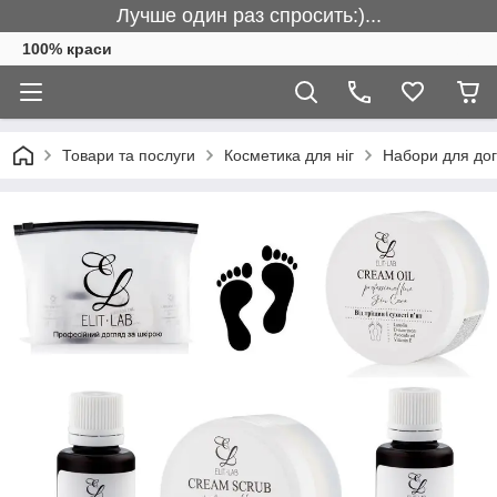
Лучше один раз спросить:)...
100% краси
Товари та послуги
Косметика для ніг
Набори для дог