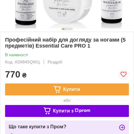
Професійний набір для догляду за ногами (5
предметів) Essential Care PRO 1
В наявності
Код: AS9845QW1j
Роздріб
770
₴
Купити
або
Купити з
Що таке купити з Пром?