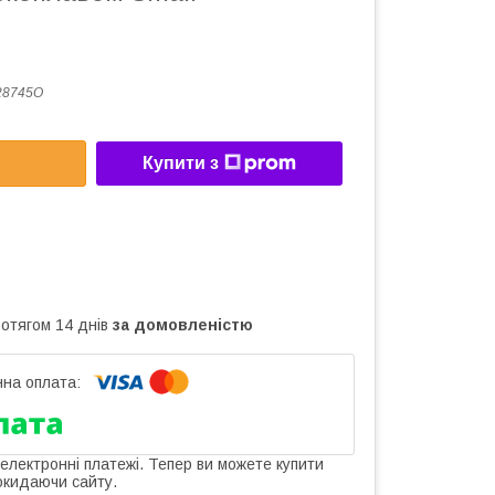
28745O
Купити з
ротягом 14 днів
за домовленістю
 електронні платежі. Тепер ви можете купити
окидаючи сайту.