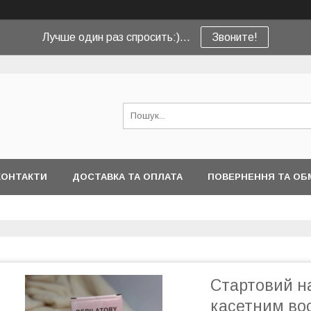
Лучше один раз спросить:)...
Звоните!
КОНТАКТИ
ДОСТАВКА ТА ОПЛАТА
ПОВЕРНЕННЯ ТА ОБ
Стартовий на
касетним во