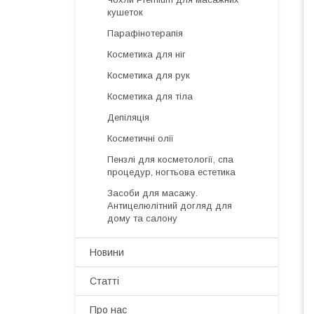
кушеток
Парафінотерапія
Косметика для ніг
Косметика для рук
Косметика для тіла
Депіляція
Косметичні олії
Пензлі для косметології, спа
процедур, ногтьова естетика
Засоби для масажу.
Антицелюлітний догляд для
дому та салону
Новини
Статті
Про нас