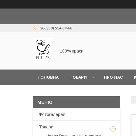
+380 (68) 554-54-68
100% краси
ГОЛОВНА
ТОВАРИ
ПРО НАС
Фотогалерея
Товари
Чохли Premium для масажних