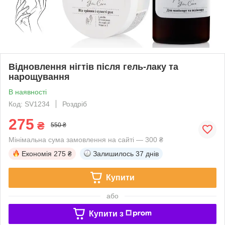
Відновлення нігтів після гель-лаку та
нарощування
В наявності
Код: SV1234
Роздріб
275
₴
550 ₴
Мінімальна сума замовлення на сайті — 300 ₴
Економія
275 ₴
Залишилось
37 днів
Купити
або
Купити з