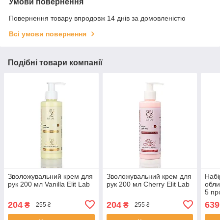
Умови повернення
Повернення товару впродовж 14 днів за домовленістю
Всі умови повернення
Подібні товари компанії
Зволожувальний крем для
Зволожувальний крем для
Набі
рук 200 мл Vanilla Elit Lab
рук 200 мл Cherry Elit Lab
обли
5 пр
204
204
639
₴
₴
255 ₴
255 ₴