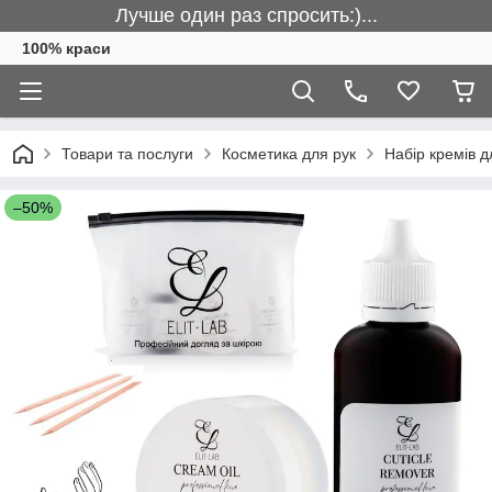
Лучше один раз спросить:)...
100% краси
Товари та послуги
Косметика для рук
Набір кремів д
–50%