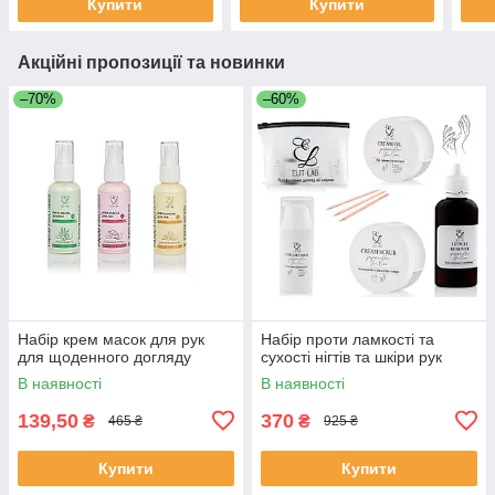
Купити
Купити
Акційні пропозиції та новинки
–70%
–60%
Набір крем масок для рук
Набір проти ламкості та
для щоденного догляду
сухості нігтів та шкіри рук
В наявності
В наявності
139,50
370
₴
₴
465 ₴
925 ₴
Купити
Купити