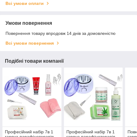
Всі умови оплати
Умови повернення
Повернення товару впродовж 14 днів за домовленістю
Всі умови повернення
Подібні товари компанії
Професійний набір 7в 1
Професійний набір 7в 1
Повн
гаряча парафінотерапія
гаряча парафінотерапія
гаря