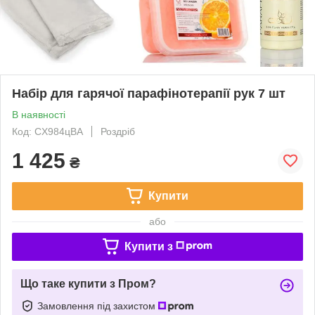
Набір для гарячої парафінотерапії рук 7 шт
В наявності
Код: CX984цВА
Роздріб
1 425
₴
Купити
або
Купити з
Що таке купити з Пром?
Замовлення під захистом