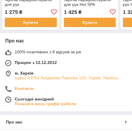
для рук
для рук Hot SPA
рук V
1 275
1 425
1 3
₴
₴
Купити
Купити
Про нас
100% позитивних з 8 відгуків за рік
Працює з 12.12.2012
м. Харків
індекс 61054 Академіка Павлова 120, Харків, Україна
Контакти
Сьогодні вихідний
Показати весь графік роботи
Про нас