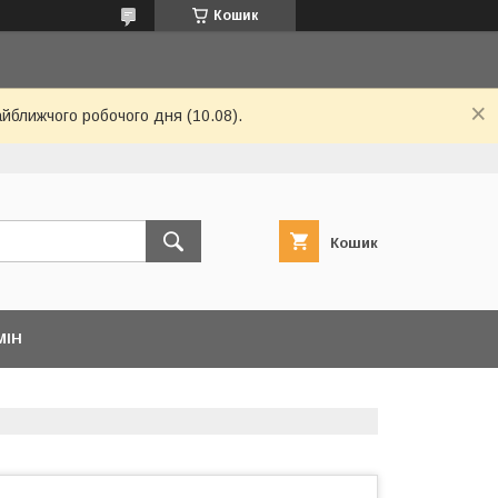
Кошик
айближчого робочого дня (10.08).
Кошик
МІН