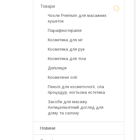
Товари
Чохли Premium для масажних
кушеток
Парафінотерапія
Косметика для ніг
Косметика для рук
Косметика для тіла
Депіляція
Косметичні олії
Пензлі для косметології, спа
процедур, ногтьова естетика
Засоби для масажу.
Антицелюлітний догляд для
дому та салону
Новини