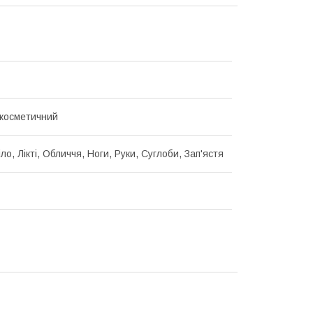
косметичний
іло, Лікті, Обличчя, Ноги, Руки, Суглоби, Зап'ястя