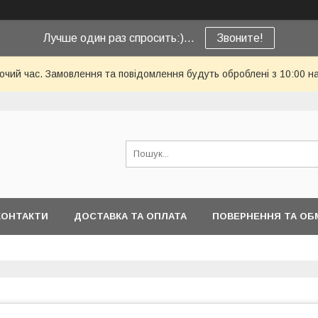
Лучше один раз спросить:)...
Звоните!
бочий час. Замовлення та повідомлення будуть оброблені з 10:00 н
КОНТАКТИ
ДОСТАВКА ТА ОПЛАТА
ПОВЕРНЕННЯ ТА ОБ