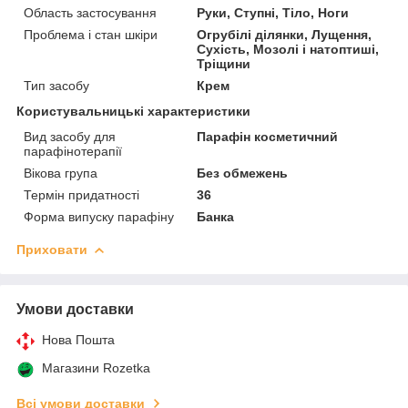
Область застосування
Руки, Ступні, Тіло, Ноги
Проблема і стан шкіри
Огрубілі ділянки, Лущення,
Сухість, Мозолі і натоптиші,
Тріщини
Тип засобу
Крем
Користувальницькі характеристики
Вид засобу для
Парафін косметичний
парафінотерапії
Вікова група
Без обмежень
Термін придатності
36
Форма випуску парафіну
Банка
Приховати
Умови доставки
Нова Пошта
Магазини Rozetka
Всі умови доставки