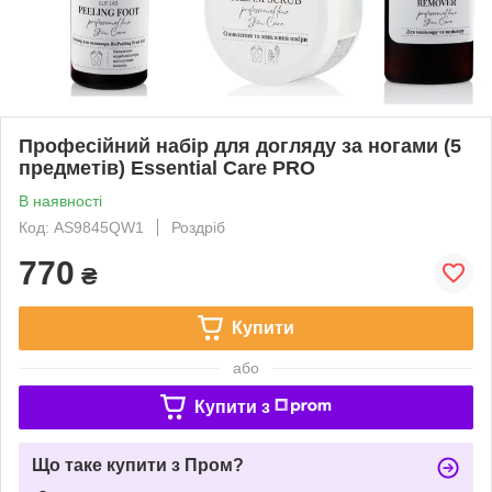
Професійний набір для догляду за ногами (5
предметів) Essential Care PRO
В наявності
Код: AS9845QW1
Роздріб
770
₴
Купити
або
Купити з
Що таке купити з Пром?