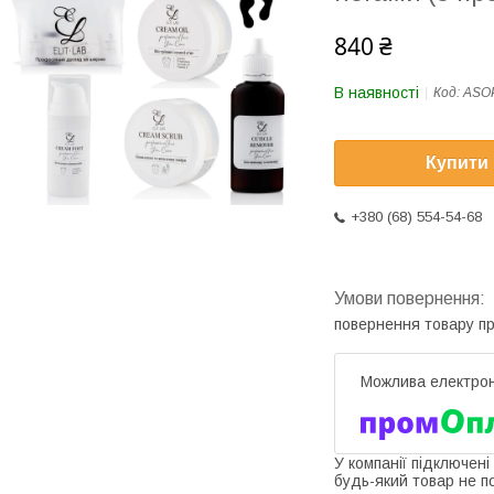
840 ₴
В наявності
Код:
ASO
Купити
+380 (68) 554-54-68
повернення товару п
У компанії підключені
будь-який товар не п