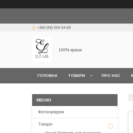
+380 (68) 554-54-68
100% краси
ГОЛОВНА
ТОВАРИ
ПРО НАС
Фотогалерея
Товари
Чохли Premium для масажних