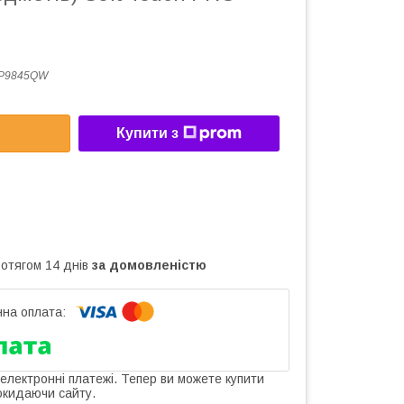
P9845QW
Купити з
ротягом 14 днів
за домовленістю
 електронні платежі. Тепер ви можете купити
окидаючи сайту.