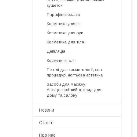
кушеток
Парафінотерапія
Косметика для ніг
Косметика для рук
Косметика для тіла
Депіляція
Косметичні олії
Пензлі для косметології, спа
процедур, ногтьова естетика
Засоби для масажу.
Антицелюлітний догляд для
дому та салону
Новини
Статті
Про нас