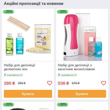
Акційні пропозиції та новинки
–20%
–20%
Набір для депіляції
Набір для депіляції з
делікатних зон
касетним воскоплавом
В наявності
В наявності
280
536
₴
₴
350 ₴
670 ₴
Купити
Купити
–20%
–20%