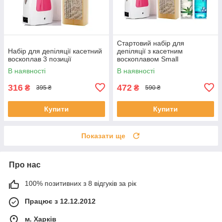
Стартовий набір для
Набір для депіляції касетний
депіляції з касетним
воскоплав 3 позиції
воскоплавом Small
В наявності
В наявності
316
472
₴
₴
395 ₴
590 ₴
Купити
Купити
Показати ще
Про нас
100% позитивних з 8 відгуків за рік
Працює з 12.12.2012
м. Харків