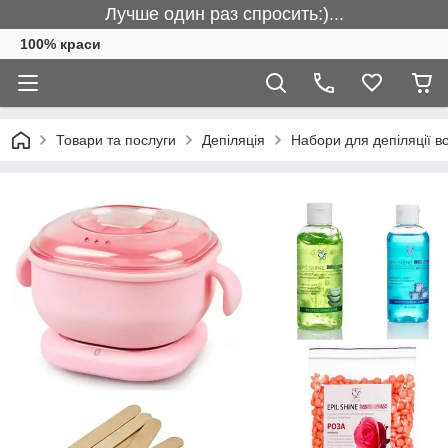
Лучше один раз спросить:)...
100% краси
Товари та послуги
Депіляція
Набори для депіляції в