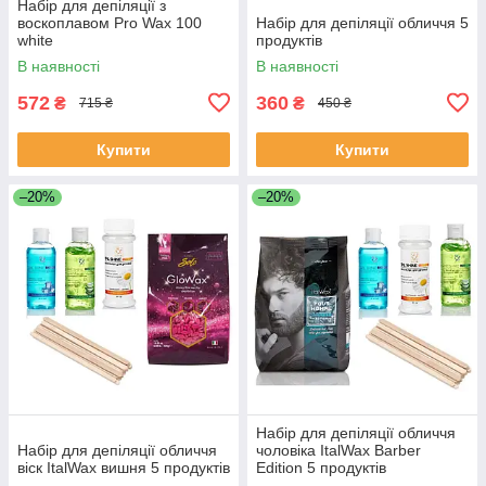
Набір для депіляції з
воскоплавом Pro Wax 100
Набір для депіляції обличчя 5
white
продуктів
В наявності
В наявності
572
360
₴
₴
715 ₴
450 ₴
Купити
Купити
–20%
–20%
Набір для депіляції обличчя
Набір для депіляції обличчя
чоловіка ItalWax Barber
віск ItalWax вишня 5 продуктів
Edition 5 продуктів