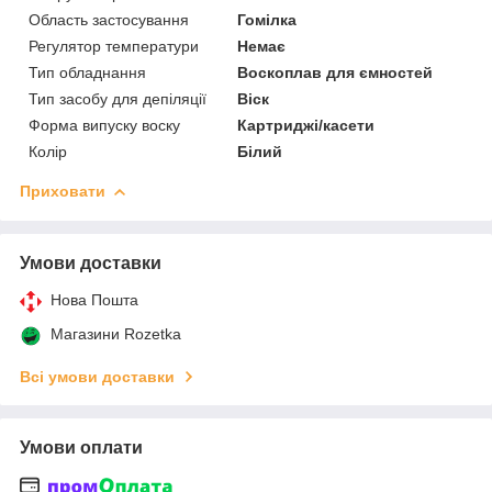
Область застосування
Гомілка
Регулятор температури
Немає
Тип обладнання
Воскоплав для ємностей
Тип засобу для депіляції
Віск
Форма випуску воску
Картриджі/касети
Колір
Білий
Приховати
Умови доставки
Нова Пошта
Магазини Rozetka
Всі умови доставки
Умови оплати