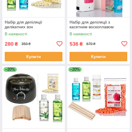
Набір для депіляції
Набір для депіляції з
делікатних зон
касетним воскоплавом
В наявності
В наявності
280
536
₴
₴
350 ₴
670 ₴
Купити
Купити
–20%
–20%