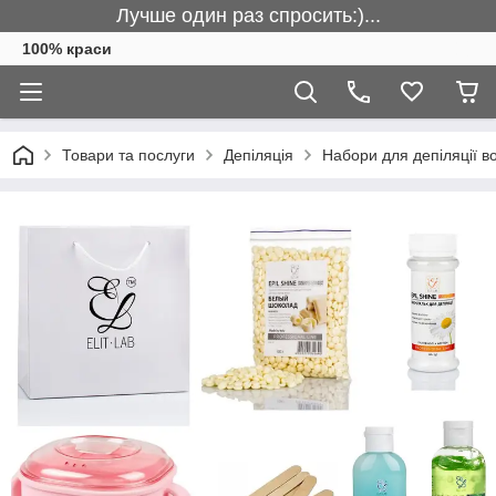
Лучше один раз спросить:)...
100% краси
Товари та послуги
Депіляція
Набори для депіляції в