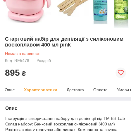
Стартовий набір для депіляції з силіконовим
воскоплавом 400 мл pink
Немає в наявності
Код: RE5478
Роздріб
895
₴
Опис
Характеристики
Доставка
Оплата
Умови 
Опис
Інструкція з використання набору для депіляції від ТМ Elit-Lab
Склад набору: Банковий воскоплав силіконовий (400 мл)
Розігріває віск у гранулах або дисках. Компактна та зручна