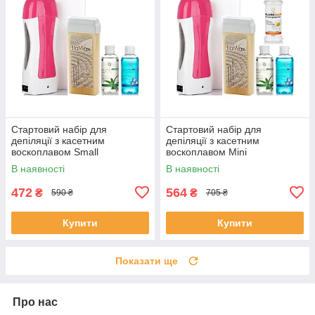
Стартовий набір для
Стартовий набір для
депіляції з касетним
депіляції з касетним
воскоплавом Small
воскоплавом Mini
В наявності
В наявності
472
564
₴
₴
590 ₴
705 ₴
Купити
Купити
Показати ще
Про нас