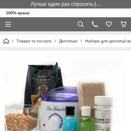
Лучше один раз спросить:)...
100% краси
Товари та послуги
Депіляція
Набори для депіляції в