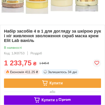
Набір засобів 4 в 1 для догляду за шкірою рук
і ніг живлення зволоження скраб маска крем
Elit Lab ваніль
В наявності
Код: 1JK8753
Роздріб
1 233,75
₴
1 645 ₴
Економія
411.25 ₴
Залишилось
34 дні
Купити
або
Купити з