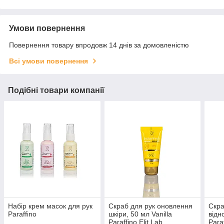
Умови повернення
Повернення товару впродовж 14 днів за домовленістю
Всі умови повернення
Подібні товари компанії
Набір крем масок для рук
Скраб для рук оновлення
Скра
Paraffino
шкіри, 50 мл Vanilla
відн
Paraffino Elit Lab
Paraf