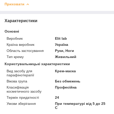
Приховати
Характеристики
Основні
Виробник
Elit lab
Країна виробник
Україна
Область застосування
Руки, Ноги
Тип крему
Живильний
Користувальницькі характеристики
Вид засобу для
Крем-маска
парафінотерапії
Вікова група
Без обмежень
Класифікація
Професійна
косметичного засобу
Термін придатності
24
Умови зберігання
При температурі від 5 до 25
С