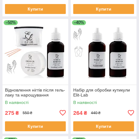
Купити
Купити
–50%
–40%
Відновлення нігтів після гель-
Набір для обробки кутикули
лаку та нарощування
Elit-Lab
В наявності
В наявності
275
264
₴
₴
550 ₴
440 ₴
Купити
Купити