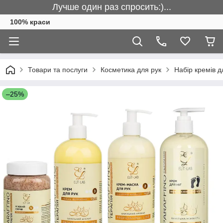
Лучше один раз спросить:)...
100% краси
Товари та послуги
Косметика для рук
Набір кремів д
–25%