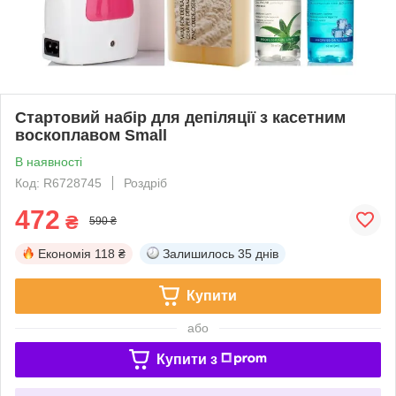
Стартовий набір для депіляції з касетним
воскоплавом Small
В наявності
Код: R6728745
Роздріб
472
₴
590 ₴
Економія
118 ₴
Залишилось
35 днів
Купити
або
Купити з