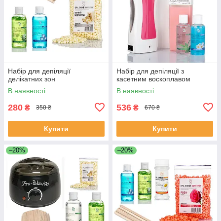
Набір для депіляції
Набір для депіляції з
делікатних зон
касетним воскоплавом
В наявності
В наявності
280
536
₴
₴
350 ₴
670 ₴
Купити
Купити
–20%
–20%