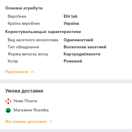
Основні атрибути
Виробник
Elit lab
Країна виробник
Україна
Користувальницькі характеристики
Вид касетного воскоплава
Однокасетний
Тип обладнання
Воскоплав касетний
Форма випуску воску
Картриджі/касети
Колір
Рожевий
Приховати
Умови доставки
Нова Пошта
Магазини Rozetka
Всі умови доставки