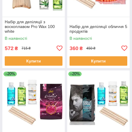
Набір для депіляції з
воскоплавом Pro Wax 100
Набір для депіляції обличчя 5
white
продуктів
В наявності
В наявності
572
360
₴
₴
715 ₴
450 ₴
Купити
Купити
–20%
–20%