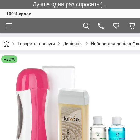
Лучше один раз спросить:)...
100% краси
Товари та послуги
Депіляція
Набори для депіляції в
–20%