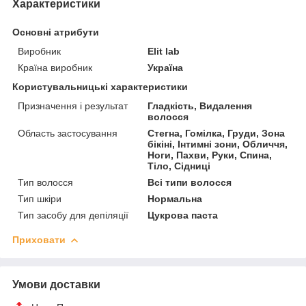
Характеристики
Основні атрибути
Виробник
Elit lab
Країна виробник
Україна
Користувальницькі характеристики
Призначення і результат
Гладкість, Видалення
волосся
Область застосування
Стегна, Гомілка, Груди, Зона
бікіні, Інтимні зони, Обличчя,
Ноги, Пахви, Руки, Спина,
Тіло, Сідниці
Тип волосся
Всі типи волосся
Тип шкіри
Нормальна
Тип засобу для депіляції
Цукрова паста
Приховати
Умови доставки