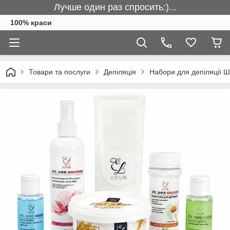
Лучше один раз спросить:)...
100% краси
Товари та послуги
Депіляція
Набори для депіляції 