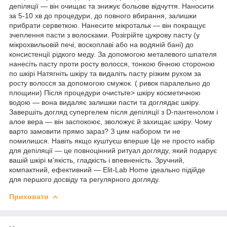
депіляції — він очищає та знижує больове відчуття. Наносити
за 5-10 хв до процедури, до повного вбирання, залишки
прибрати серветкою. Нанесите мікротальк — він покращує
зчеплення пасти з волосками. Розігрійте цукрову пасту (у
мікрохвильовій печі, воскоплаві або на водяній бані) до
консистенції рідкого меду. За допомогою металевого шпателя
нанесіть пасту проти росту волосся, тонкою бічною стороною
по шкірі Натягніть шкіру та видаліть пасту різким рухом за
росту волосся за допомогою смужок. ( ривок паралельно до
площини) Після процедури очистьте> шкіру косметичною
водою — вона видаляє залишки пасти та доглядає шкіру.
Завершіть догляд супергелем після депіляції з D-пантенолом і
алое вера — він заспокоює, зволожує й захищає шкіру. Чому
варто замовити прямо зараз? З цим набором ти не
помилишся. Навіть якщо куштуєш вперше Це не просто набір
для депіляції — це повноцінний ритуал догляду, який подарує
вашій шкірі м'якість, гладкість і впевненість. Зручний,
компактний, ефективний — Elit-Lab Home ідеально підійде
для першого досвіду та регулярного догляду.
Приховати