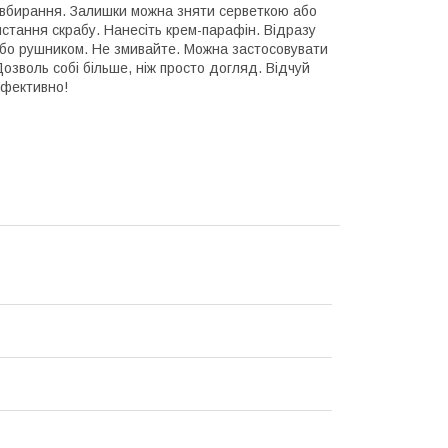
 вбирання. Залишки можна зняти серветкою або
стання скрабу. Нанесіть крем-парафін. Відразу
або рушником. Не змивайте. Можна застосовувати
Дозволь собі більше, ніж просто догляд. Відчуй
ефективно!