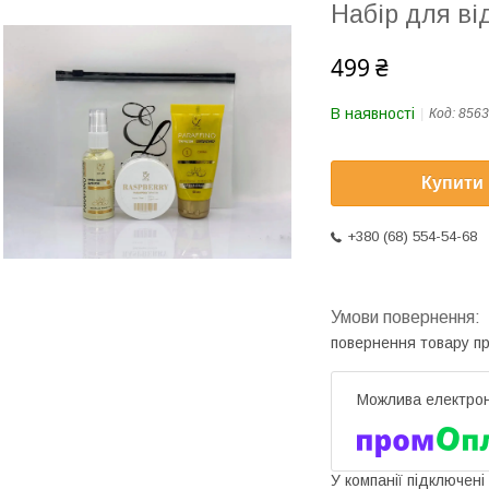
Набір для ві
499 ₴
В наявності
Код:
856
Купити
+380 (68) 554-54-68
повернення товару п
У компанії підключені