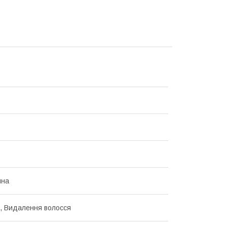
йна
ь, Видалення волосся