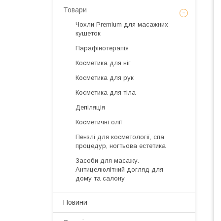
Товари
Чохли Premium для масажних
кушеток
Парафінотерапія
Косметика для ніг
Косметика для рук
Косметика для тіла
Депіляція
Косметичні олії
Пензлі для косметології, спа
процедур, ногтьова естетика
Засоби для масажу.
Антицелюлітний догляд для
дому та салону
Новини