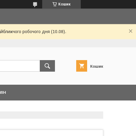
Кошик
айближчого робочого дня (10.08).
Кошик
МІН