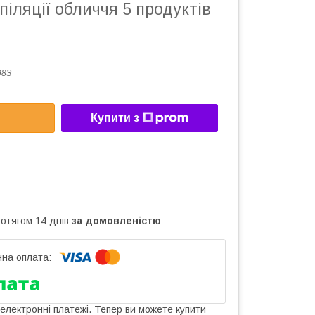
піляції обличчя 5 продуктів
98З
Купити з
ротягом 14 днів
за домовленістю
 електронні платежі. Тепер ви можете купити