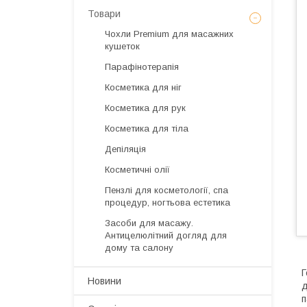
Товари
Чохли Premium для масажних
кушеток
Парафінотерапія
Косметика для ніг
Косметика для рук
Косметика для тіла
Депіляція
Косметичні олії
Пензлі для косметології, спа
процедур, ногтьова естетика
Засоби для масажу.
Антицелюлітний догляд для
дому та салону
Г
Новини
д
п