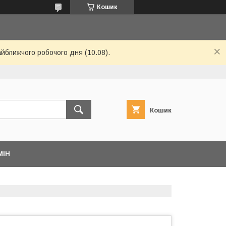
Кошик
айближчого робочого дня (10.08).
Кошик
МІН