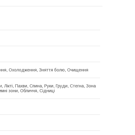
ння, Охолодження, Зняття болю, Очищення
и, Лікті, Пахви, Спина, Руки, Груди, Стегна, Зона
нтимні зони, Обличчя, Сідниці