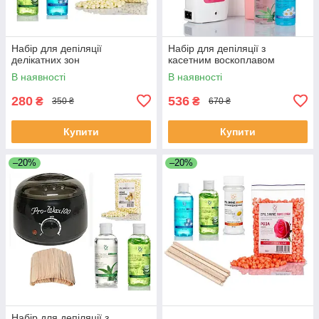
Набір для депіляції
Набір для депіляції з
делікатних зон
касетним воскоплавом
В наявності
В наявності
280
536
₴
₴
350 ₴
670 ₴
Купити
Купити
–20%
–20%
Набір для депіляції з