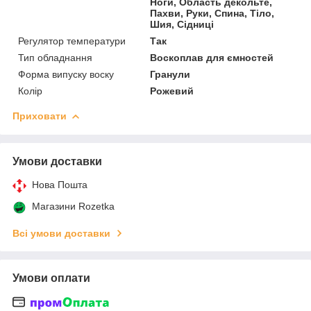
Ноги, Область декольте,
Пахви, Руки, Спина, Тіло,
Шия, Сідниці
Регулятор температури
Так
Тип обладнання
Воскоплав для ємностей
Форма випуску воску
Гранули
Колір
Рожевий
Приховати
Умови доставки
Нова Пошта
Магазини Rozetka
Всі умови доставки
Умови оплати