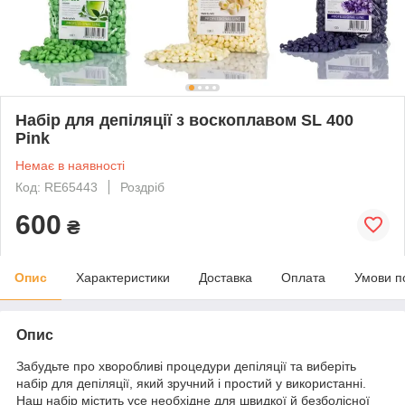
Набір для депіляції з воскоплавом SL 400
Pink
Немає в наявності
Код: RE65443
Роздріб
600
₴
Опис
Характеристики
Доставка
Оплата
Умови п
Опис
Забудьте про хворобливі процедури депіляції та виберіть
набір для депіляції, який зручний і простий у використанні.
Наш набір містить усе необхідне для швидкої й безболісної