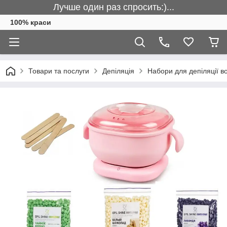
Лучше один раз спросить:)...
100% краси
Товари та послуги
Депіляція
Набори для депіляції в