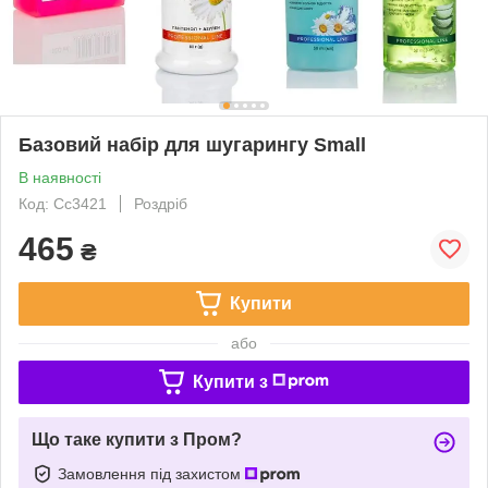
Базовий набір для шугарингу Small
В наявності
Код: Сс3421
Роздріб
465
₴
Купити
або
Купити з
Що таке купити з Пром?
Замовлення під захистом