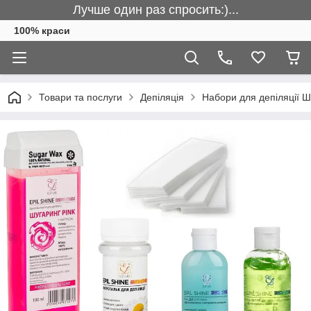
Лучше один раз спросить:)...
100% краси
Товари та послуги
Депіляція
Набори для депіляції 