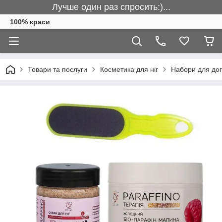
Лучше один раз спросить:)...
100% краси
Товари та послуги
Косметика для ніг
Набори для дог