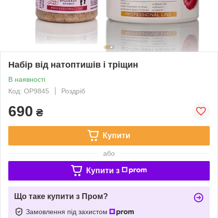
Набір від натоптишів і тріщин
В наявності
Код: OP9845
Роздріб
690
₴
Купити
або
Купити з
Що таке купити з Пром?
Замовлення під захистом