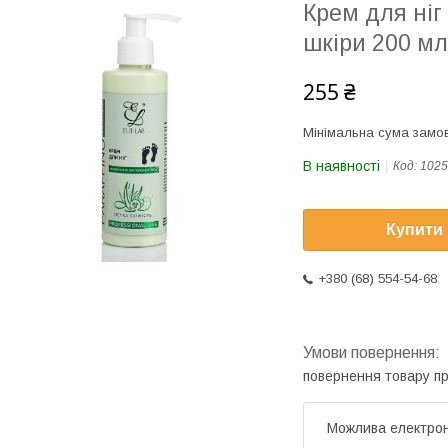
Крем для ніг
шкіри 200 мл
255 ₴
Мінімальна сума замов
В наявності
Код:
1025
Купити
+380 (68) 554-54-68
повернення товару п