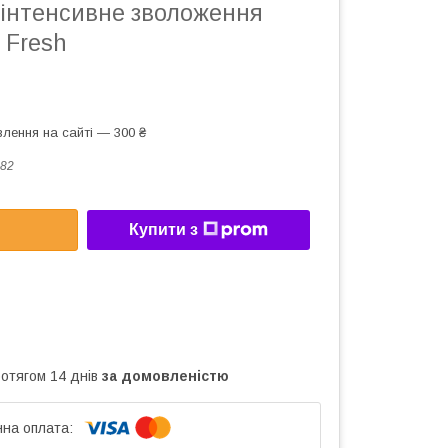
 інтенсивне зволоження
 Fresh
лення на сайті — 300 ₴
82
Купити з
ротягом 14 днів
за домовленістю