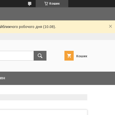
Кошик
айближчого робочого дня (10.08).
Кошик
МІН