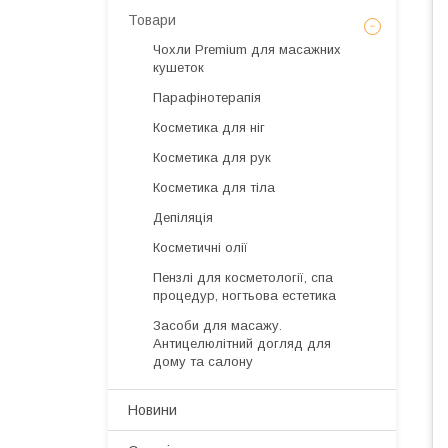
Товари
Чохли Premium для масажних
кушеток
Парафінотерапія
Косметика для ніг
Косметика для рук
Косметика для тіла
Депіляція
Косметичні олії
Пензлі для косметології, спа
процедур, ногтьова естетика
Засоби для масажу.
Антицелюлітний догляд для
дому та салону
Новини