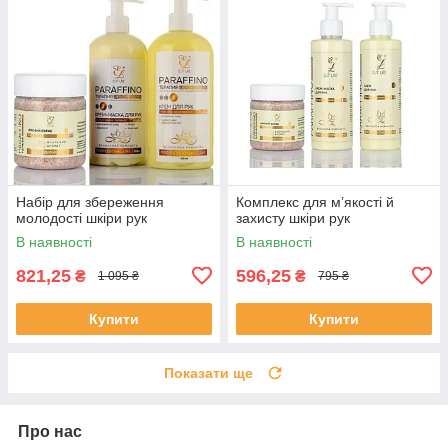
Набір для збереження
Комплекс для м’якості й
молодості шкіри рук
захисту шкіри рук
В наявності
В наявності
821,25
596,25
₴
₴
1 095 ₴
795 ₴
Купити
Купити
Показати ще
Про нас