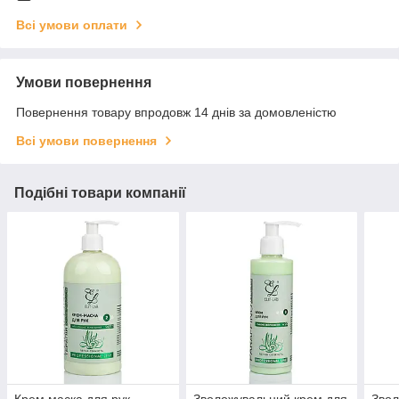
Всі умови оплати
Умови повернення
Повернення товару впродовж 14 днів за домовленістю
Всі умови повернення
Подібні товари компанії
Крем маска для рук
Зволожувальний крем для
Звол