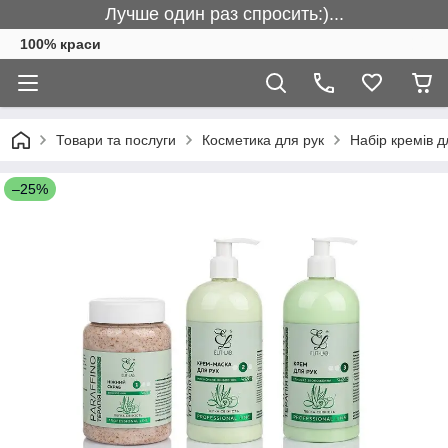
Лучше один раз спросить:)...
100% краси
Товари та послуги
Косметика для рук
Набір кремів д
–25%