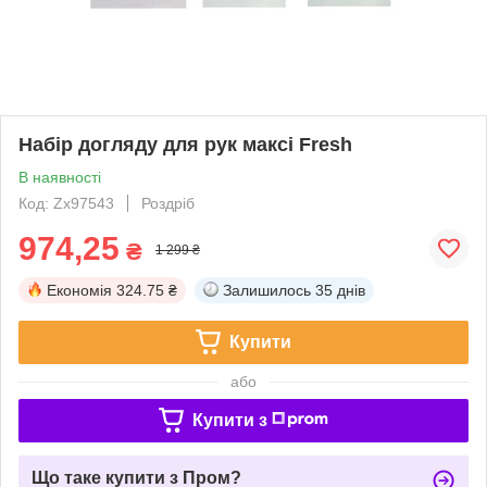
Набір догляду для рук максі Fresh
В наявності
Код: Zx97543
Роздріб
974,25
₴
1 299 ₴
Економія
324.75 ₴
Залишилось
35 днів
Купити
або
Купити з
Що таке купити з Пром?