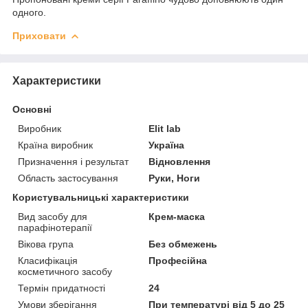
одного.
Приховати
Характеристики
Основні
Виробник
Elit lab
Країна виробник
Україна
Призначення і результат
Відновлення
Область застосування
Руки, Ноги
Користувальницькі характеристики
Вид засобу для
Крем-маска
парафінотерапії
Вікова група
Без обмежень
Класифікація
Професійна
косметичного засобу
Термін придатності
24
Умови зберігання
При температурі від 5 до 25