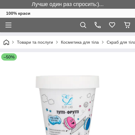
Лучше один раз спросить:)...
100% краси
Товари та послуги
Косметика для тіла
Скраб для тіл
–50%