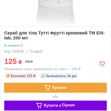
Скраб для тіла Тутті Фрутті кремовий TM Elit-
lab, 200 мл
В наявності
Код: 103035
Роздріб
125
₴
250 ₴
Мінімальна сума замовлення на сайті — 300 ₴
Економія
125 ₴
Залишилось
44 дні
Купити
або
Купити з