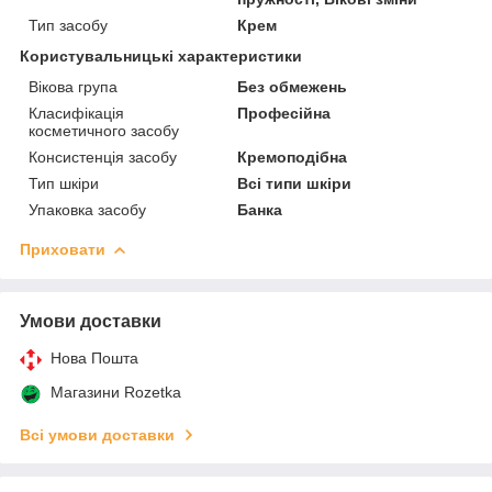
Тип засобу
Крем
Користувальницькі характеристики
Вікова група
Без обмежень
Класифікація
Професійна
косметичного засобу
Консистенція засобу
Кремоподібна
Тип шкіри
Всі типи шкіри
Упаковка засобу
Банка
Приховати
Умови доставки
Нова Пошта
Магазини Rozetka
Всі умови доставки