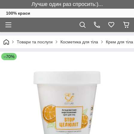
Лучше один раз спросить:)...
100% краси
Товари та послуги
Косметика для тіла
Крем для тіла
–70%