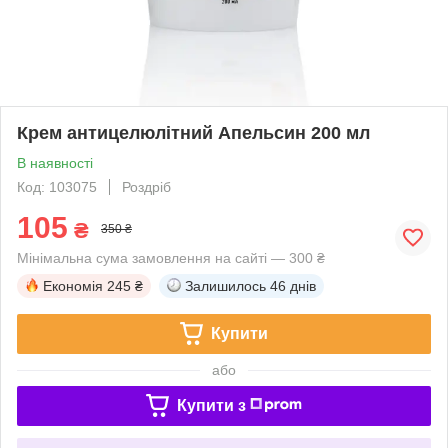
Крем антицелюлітний Апельсин 200 мл
В наявності
Код: 103075
Роздріб
105
₴
350 ₴
Мінімальна сума замовлення на сайті — 300 ₴
Економія
245 ₴
Залишилось
46 днів
Купити
або
Купити з