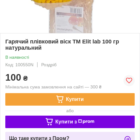
Гарячий плівковий віск TM Elit lab 100 гр
натуральний
В наявності
Код: 100550N
Роздріб
100
₴
Мінімальна сума замовлення на сайті — 300 ₴
Купити
або
Купити з
Що таке купити з Пром?