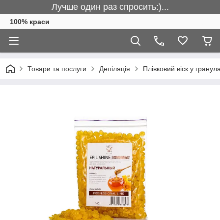
Лучше один раз спросить:)...
100% краси
Товари та послуги
Депіляція
Плівковий віск у гранул