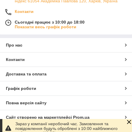
індекс 61054 Академіка Павлова 120, Харків, Україна
Контакти
Сьогодні працює з 10:00 до 18:00
Показати весь графік роботи
Про нас
Контакти
Доставка та оплата
Графік роботи
Повна версія сайту
Сайт створено на маркетплейсі
Prom.ua
Зараз у компанії неробочий час. Замовлення та
повідомлення будуть оброблені з 10:00 найближчого
Політика конфіденційності