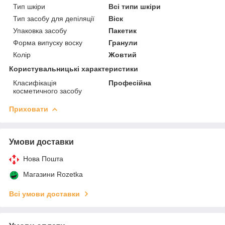
Тип шкіри
Всі типи шкіри
Тип засобу для депіляції
Віск
Упаковка засобу
Пакетик
Форма випуску воску
Гранули
Колір
Жовтий
Користувальницькі характеристики
Класифікація
Професійна
косметичного засобу
Приховати
Умови доставки
Нова Пошта
Магазини Rozetka
Всі умови доставки