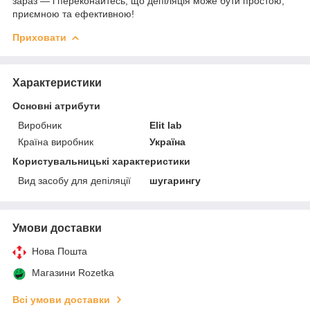
зараз — і переконайтесь, що депіляція може бути простою,
приємною та ефективною!
Приховати
Характеристики
Основні атрибути
Виробник
Elit lab
Країна виробник
Україна
Користувальницькі характеристики
Вид засобу для депіляції
шугарингу
Умови доставки
Нова Пошта
Магазини Rozetka
Всі умови доставки