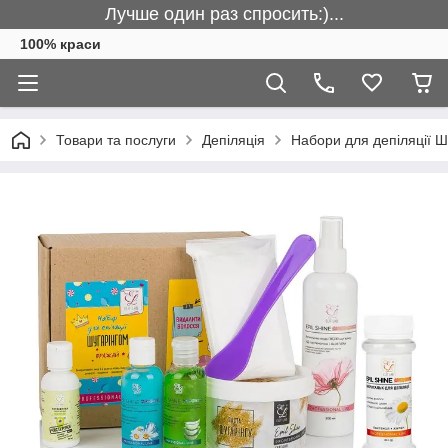
Лучше один раз спросить:)...
100% краси
Товари та послуги
Депіляція
Набори для депіляції 