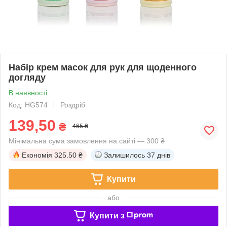
Набір крем масок для рук для щоденного
догляду
В наявності
Код: HG574
Роздріб
139,50
₴
465 ₴
Мінімальна сума замовлення на сайті — 300 ₴
Економія
325.50 ₴
Залишилось
37 днів
Купити
або
Купити з