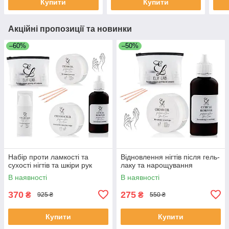
Купити
Купити
Акційні пропозиції та новинки
–60%
–50%
Набір проти ламкості та
Відновлення нігтів після гель-
сухості нігтів та шкіри рук
лаку та нарощування
В наявності
В наявності
370
275
₴
₴
925 ₴
550 ₴
Купити
Купити