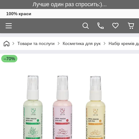
Лучше один раз спросить:)...
100% краси
Товари та послуги
Косметика для рук
Набір кремів д
–70%