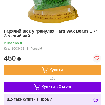
Гарячий віск у гранулах Hard Wax Beans 1 кг
Зелений чай
В наявності
Код: 100343З
Роздріб
450
₴
Купити
або
Купити з
Що таке купити з Пром?