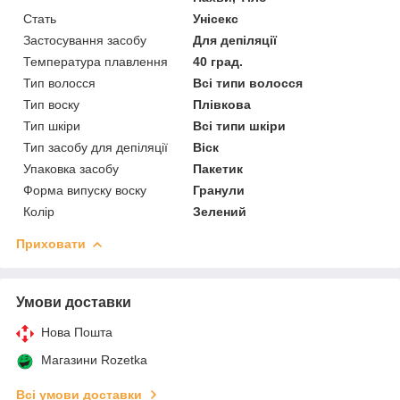
Стать
Унісекс
Застосування засобу
Для депіляції
Температура плавлення
40 град.
Тип волосся
Всі типи волосся
Тип воску
Плівкова
Тип шкіри
Всі типи шкіри
Тип засобу для депіляції
Віск
Упаковка засобу
Пакетик
Форма випуску воску
Гранули
Колір
Зелений
Приховати
Умови доставки
Нова Пошта
Магазини Rozetka
Всі умови доставки