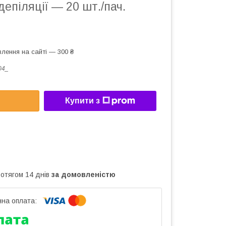
епіляції — 20 шт./пач.
лення на сайті — 300 ₴
04_
Купити з
ротягом 14 днів
за домовленістю