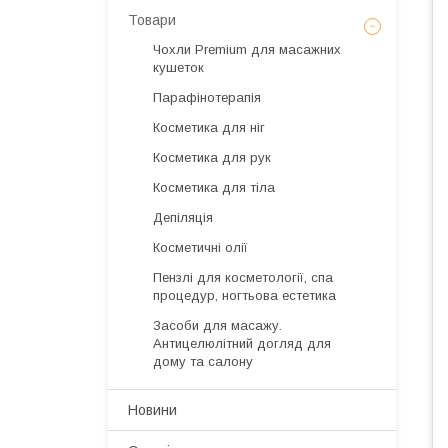
Товари
Чохли Premium для масажних
кушеток
Парафінотерапія
Косметика для ніг
Косметика для рук
Косметика для тіла
Депіляція
Косметичні олії
Пензлі для косметології, спа
процедур, ногтьова естетика
Засоби для масажу.
Антицелюлітний догляд для
дому та салону
Новини