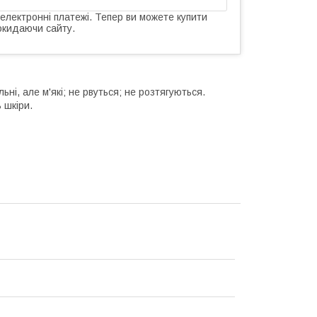
 електронні платежі. Тепер ви можете купити
окидаючи сайту.
ні, але м'які; не рвуться; не розтягуються.
 шкіри.