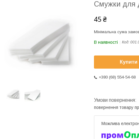
Смужки для д
45 ₴
Мінімальна сума замов
В наявності
Код:
001.
Купити
+380 (68) 554-54-68
повернення товару п