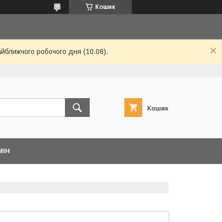
Кошик
айближчого робочого дня (10.08).
Кошик
МІН