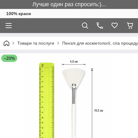
Лучше один раз спросить:)...
100% краси
Товари та послуги
Пензлі для косметології, спа процеду
–20%