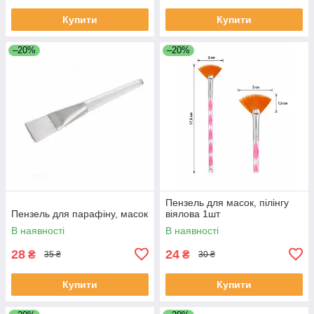
Купити
Купити
–20%
–20%
Пензель для масок, пілінгу
Пензель для парафіну, масок
віялова 1шт
В наявності
В наявності
28
24
₴
₴
35 ₴
30 ₴
Купити
Купити