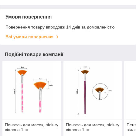
Умови повернення
Повернення товару впродовж 14 днів за домовленістю
Всі умови повернення
Подібні товари компанії
Пензель для масок, пілінгу
Пензель для масок, пілінгу
Пенз
віялова 1шт
віялова 1шт
віял