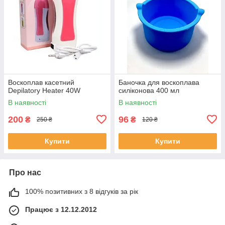
Воскоплав касетний
Баночка для воскоплава
Depilatory Heater 40W
силіконова 400 мл
В наявності
В наявності
200
96
₴
₴
250 ₴
120 ₴
Купити
Купити
Про нас
100% позитивних з 8 відгуків за рік
Працює з 12.12.2012