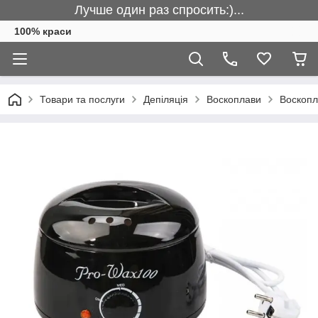
Лучше один раз спросить:)...
100% краси
Товари та послуги
Депіляція
Воскоплави
Воскопл