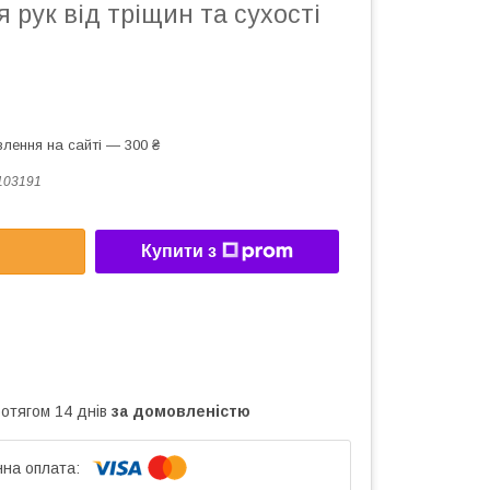
я рук від тріщин та сухості
лення на сайті — 300 ₴
103191
Купити з
ротягом 14 днів
за домовленістю