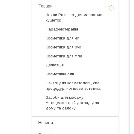
Товари
Чохли Premium для масажних
кушеток
Парафінотерапія
Косметика для ніг
Косметика для рук
Косметика для тіла
Депіляція
Косметичні олії
Пензлі для косметології, спа
процедур, ногтьова естетика
Засоби для масажу.
Антицелюлітний догляд для
дому та салону
Новини