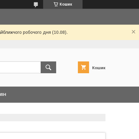
Кошик
айближчого робочого дня (10.08).
Кошик
МІН