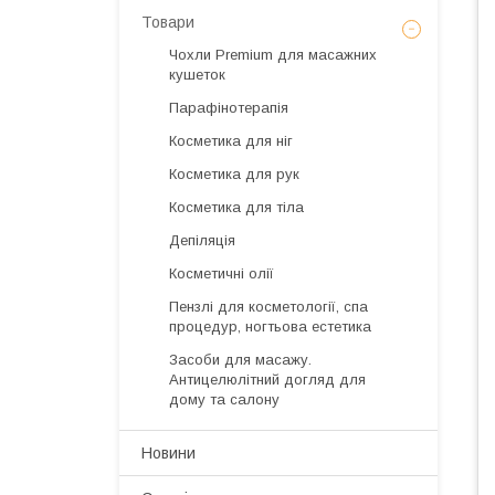
Товари
Чохли Premium для масажних
кушеток
Парафінотерапія
Косметика для ніг
Косметика для рук
Косметика для тіла
Депіляція
Косметичні олії
Пензлі для косметології, спа
процедур, ногтьова естетика
Засоби для масажу.
Антицелюлітний догляд для
дому та салону
Новини