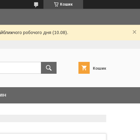
Кошик
айближчого робочого дня (10.08).
Кошик
МІН