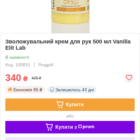
Зволожувальний крем для рук 500 мл Vanilla
Elit Lab
В наявності
Код: 100831
Роздріб
340
₴
425 ₴
Економія
85 ₴
Залишилось
43 дні
Купити
або
Купити з