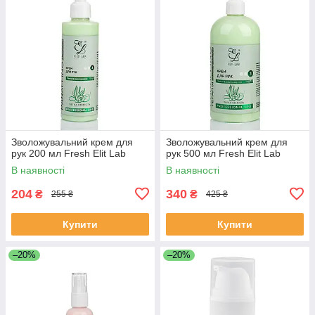
Зволожувальний крем для
Зволожувальний крем для
рук 200 мл Fresh Elit Lab
рук 500 мл Fresh Elit Lab
В наявності
В наявності
204
340
₴
₴
255 ₴
425 ₴
Купити
Купити
–20%
–20%