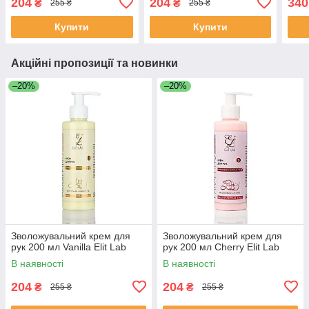
204
204
340
₴
₴
255 ₴
255 ₴
Купити
Купити
Акційні пропозиції та новинки
–20%
–20%
Зволожувальний крем для
Зволожувальний крем для
рук 200 мл Vanilla Elit Lab
рук 200 мл Cherry Elit Lab
В наявності
В наявності
204
204
₴
₴
255 ₴
255 ₴