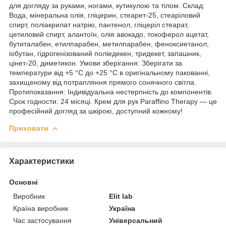
для догляду за руками, ногами, кутикулою та тілом. Склад:
Вода, мінеральна олія, гліцерин, стеарет-25, стеаріловий
спирт, поліакрилат натрію, пантенол, гліцеріл стеарат,
цетиловий спирт, алантоїн, олія авокадо, токоферол ацетат,
бутиталабен, етилпарабен, метилпарабен, феноксиетанол,
іобутан, гідрогенізований поліедекен, тридекет, запашник,
цінет-20, диметикон. Умови зберігання: Зберігати за
температури від +5 °C до +25 °C в оригінальному пакованні,
захищеному від потрапляння прямого сонячного світла.
Протипоказання: Індивідуальна нестерпність до компонентів.
Срок годности: 24 місяці. Крем для рук Paraffino Therapy — це
професійний догляд за шкірою, доступний кожному!
Приховати
Характеристики
Основні
Виробник
Elit lab
Країна виробник
Україна
Час застосування
Універсальний