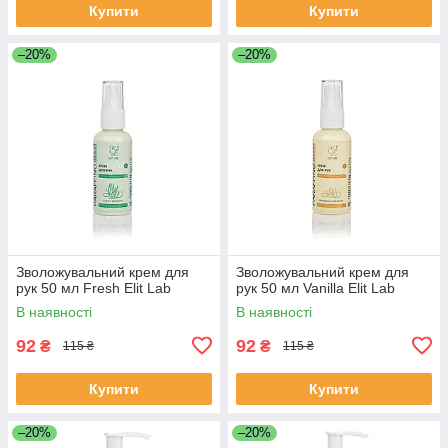
Купити
Купити
–20%
–20%
Зволожувальний крем для
Зволожувальний крем для
рук 50 мл Fresh Elit Lab
рук 50 мл Vanilla Elit Lab
В наявності
В наявності
92
92
₴
₴
115 ₴
115 ₴
Купити
Купити
–20%
–20%