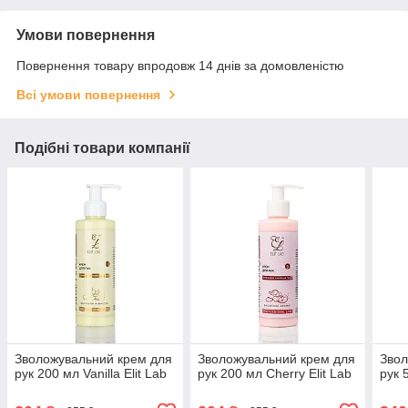
Умови повернення
Повернення товару впродовж 14 днів за домовленістю
Всі умови повернення
Подібні товари компанії
Зволожувальний крем для
Зволожувальний крем для
Звол
рук 200 мл Vanilla Elit Lab
рук 200 мл Cherry Elit Lab
рук 