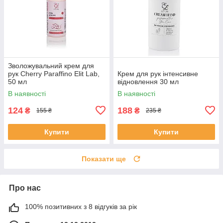
Зволожувальний крем для
рук Cherry Paraffino Elit Lab,
Крем для рук інтенсивне
50 мл
відновлення 30 мл
В наявності
В наявності
124
188
₴
₴
155 ₴
235 ₴
Купити
Купити
Показати ще
Про нас
100% позитивних з 8 відгуків за рік