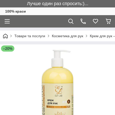
Лучше один раз спросить:)...
100% краси
Товари та послуги
Косметика для рук
Крем для рук 
–20%