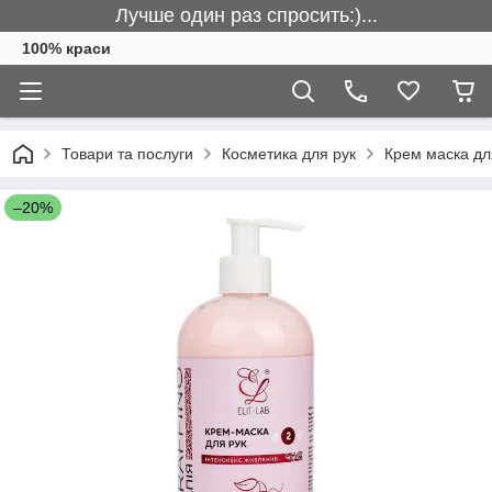
Лучше один раз спросить:)...
100% краси
Товари та послуги
Косметика для рук
Крем маска дл
–20%