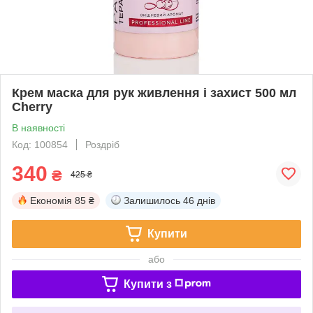
Крем маска для рук живлення і захист 500 мл
Cherry
В наявності
Код: 100854
Роздріб
340
₴
425 ₴
Економія
85 ₴
Залишилось
46 днів
Купити
або
Купити з