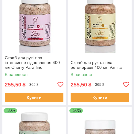
Скраб для рукі тіла
інтенсивне відновлення 400
Скраб для рук та тіла
мл Cherry Paraffino
регенерації 400 мл Vanilla
В наявності
В наявності
255,50
255,50
₴
₴
365 ₴
365 ₴
Купити
Купити
–30%
–30%