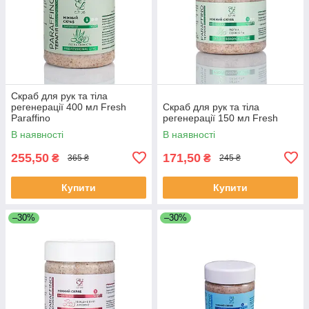
Скраб для рук та тіла
регенерації 400 мл Fresh
Скраб для рук та тіла
Paraffino
регенерації 150 мл Fresh
В наявності
В наявності
255,50
171,50
₴
₴
365 ₴
245 ₴
Купити
Купити
–30%
–30%