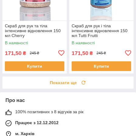
Скраб для рук та тіла
Скраб для рук і тіла
інтенсивне відновлення 150
інтенсивне відновлення 150
мл Cherry
мл Tutti Frutti
В наявності
В наявності
171,50
171,50
₴
₴
245 ₴
245 ₴
Купити
Купити
Показати ще
Про нас
100% позитивних з 8 відгуків за рік
Працює з 12.12.2012
м. Харків