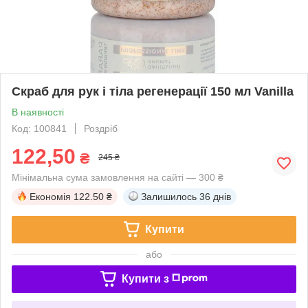
Скраб для рук і тіла регенерації 150 мл Vanilla
В наявності
Код: 100841
Роздріб
122,50
₴
245 ₴
Мінімальна сума замовлення на сайті — 300 ₴
Економія
122.50 ₴
Залишилось
36 днів
Купити
або
Купити з