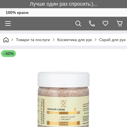
Лучше один раз спросить:)...
100% краси
Товари та послуги
Косметика для рук
Скраб для рук
–50%