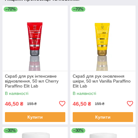
–70%
–70%
Скраб для рук інтенсивне
Скраб для рук оновлення
відновлення, 50 мл Cherry
шкіри, 50 мл Vanilla Paraffino
Paraffino Elit Lab
Elit Lab
В наявності
В наявності
46,50
46,50
₴
₴
155 ₴
155 ₴
Купити
Купити
–30%
–30%