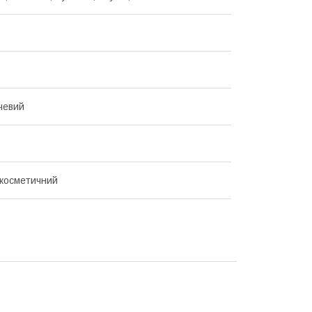
чевий
косметичний