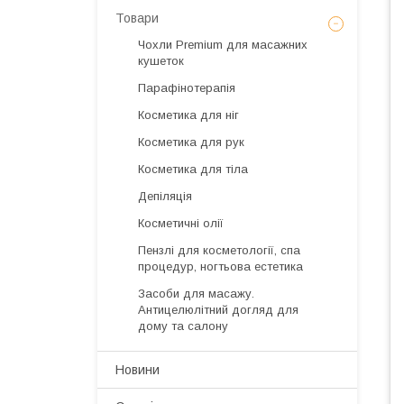
Товари
Чохли Premium для масажних
кушеток
Парафінотерапія
Косметика для ніг
Косметика для рук
Косметика для тіла
Депіляція
Косметичні олії
Пензлі для косметології, спа
процедур, ногтьова естетика
Засоби для масажу.
Антицелюлітний догляд для
дому та салону
Новини