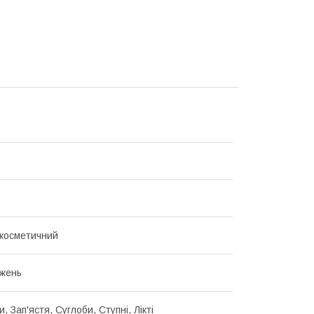
косметичний
жень
и, Зап'ястя, Суглоби, Ступні, Лікті