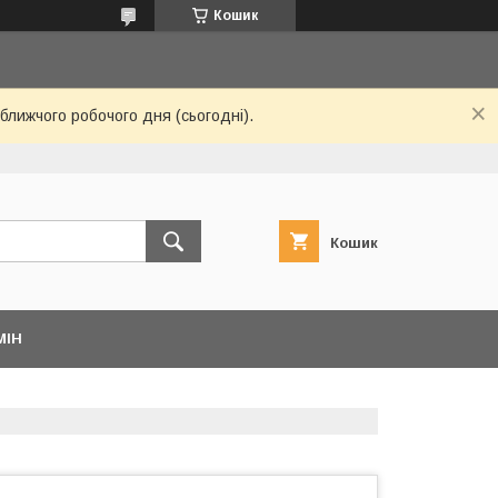
Кошик
ближчого робочого дня (сьогодні).
Кошик
МІН