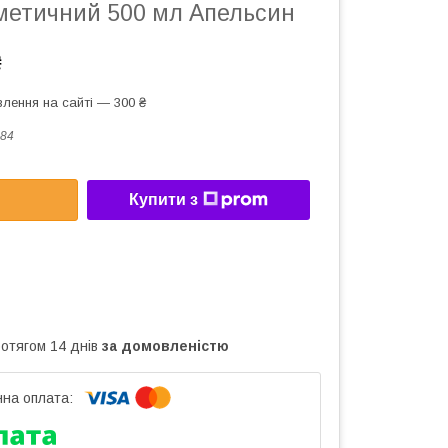
метичний 500 мл Апельсин
₴
лення на сайті — 300 ₴
84
Купити з
ротягом 14 днів
за домовленістю