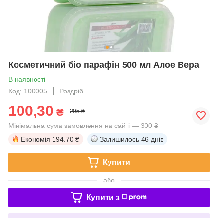
Косметичний біо парафін 500 мл Алое Вера
В наявності
Код: 100005
Роздріб
100,30
₴
295 ₴
Мінімальна сума замовлення на сайті — 300 ₴
Економія
194.70 ₴
Залишилось
46 днів
Купити
або
Купити з