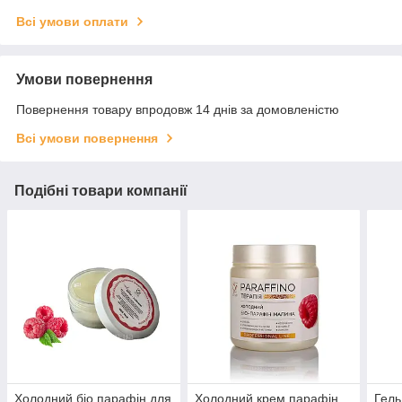
Всі умови оплати
Умови повернення
Повернення товару впродовж 14 днів за домовленістю
Всі умови повернення
Подібні товари компанії
Холодний біо парафін для
Холодний крем парафін
Гель