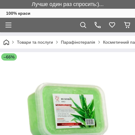
Лучше один раз спросить:)...
100% краси
Товари та послуги
Парафінотерапія
Косметичний па
–66%