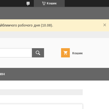
Кошик
айближчого робочого дня (10.08).
Кошик
МІН