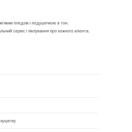
м’яким пледом і подушечкою в тон.
ьний сервіс і піклування про кожного клієнта.
 кушетку