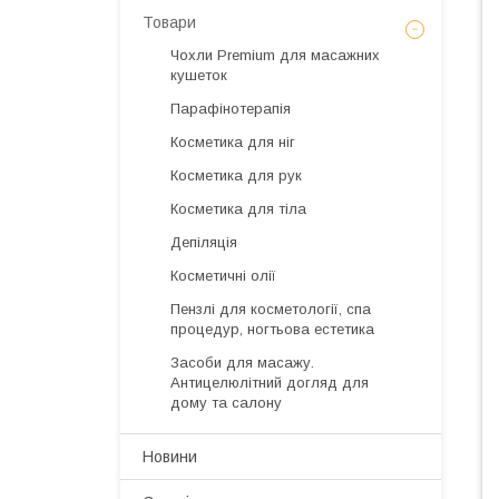
Товари
Чохли Premium для масажних
кушеток
Парафінотерапія
Косметика для ніг
Косметика для рук
Косметика для тіла
Депіляція
Косметичні олії
Пензлі для косметології, спа
процедур, ногтьова естетика
Засоби для масажу.
Антицелюлітний догляд для
дому та салону
Новини